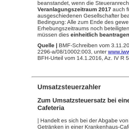
beanstandet, wenn die Steueranre
Veranlagungszeitraum 2017
auch fü
ausgeschiedenen Gesellschafter bean
Bedingung: Alle zum Ende des gewer
Erhebungszeitraums noch beteiligte
müssen dies
einheitlich beantragen
Quelle |
BMF-Schreiben vom 3.11.201
2296-a/08/10002:003, unter
www.iww
BFH-Urteil vom 14.1.2016, Az. IV R 
Umsatzsteuerzahler
Zum Umsatzsteuersatz bei ein
Cafeteria
| Handelt es sich bei der Abgabe vo
Getränken in einer Krankenhaus-Caf