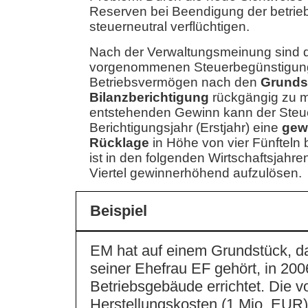
Reserven bei Beendigung der betrieb
steuerneutral verflüchtigen.
Nach der Verwaltungsmeinung sind d
vorgenommenen Steuerbegünstigung
Betriebsvermögen nach den
Grunds
Bilanzberichtigung
rückgängig zu 
entstehenden Gewinn kann der Steuer
Berichtigungsjahr (Erstjahr) eine
gew
Rücklage
in Höhe von vier Fünfteln 
ist in den folgenden Wirtschaftsjahr
Viertel gewinnerhöhend aufzulösen.
Beispiel
EM hat auf einem Grundstück, da
seiner Ehefrau EF gehört, in 200
Betriebsgebäude errichtet. Die 
Herstellungskosten (1 Mio. EUR) 