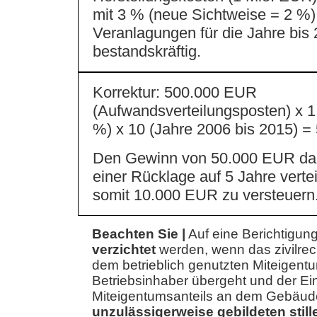
mit 3 % (neue Sichtweise = 2 %)
Veranlagungen für die Jahre bis 
bestandskräftig.
Korrektur: 500.000 EUR
(Aufwandsverteilungsposten) x 1
%) x 10 (Jahre 2006 bis 2015) 
Den Gewinn von 50.000 EUR dar
einer Rücklage auf 5 Jahre vertei
somit 10.000 EUR zu versteuern
Beachten Sie |
Auf eine Berichtigun
verzichtet
werden, wenn das zivilrec
dem betrieblich genutzten Miteigentu
Betriebsinhaber übergeht und der Ei
Miteigentumsanteils an dem Gebäud
unzulässigerweise gebildeten stil