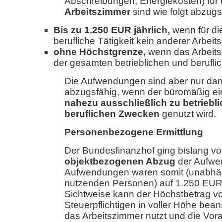
Abschreibungen, Energiekosten) für
Arbeitszimmer
sind wie folgt abzugs
Bis zu 1.250 EUR jährlich,
wenn für die
berufliche Tätigkeit kein anderer Arbeit
ohne Höchstgrenze,
wenn das Arbeits
der gesamten betrieblichen und beruflic
Die Aufwendungen sind aber nur dan
abzugsfähig, wenn der büromäßig ei
nahezu ausschließlich zu betriebl
beruflichen Zwecken
genutzt wird.
Personenbezogene Ermittlung
Der Bundesfinanzhof ging bislang v
objektbezogenen Abzug
der Aufwe
Aufwendungen waren somit (unabhän
nutzenden Personen) auf 1.250 EUR
Sichtweise kann der Höchstbetrag v
Steuerpflichtigen in voller Höhe bea
das Arbeitszimmer nutzt und die Vor