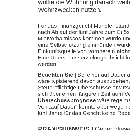
wollte die Wohnung danach weit
Wohnzwecken nutzen.
Für das Finanzgericht Münster stand 
nach Ablauf der fünf Jahre zum Erlö
Mietverhältnisses kommen würde und 
eine Selbstnutzung einmünden würde
Einkunftsquelle von vornherein
nicht
Eine Überschusserzielungsabsicht kon
werden.
Beachten Sie |
Bei einer auf Dauer 
wäre typisierend davon auszugehen,
Steuerpflichtige Überschüsse erwirts
sich über einen längeren Zeitraum V
Überschussprognose
wäre regelmäß
Von „auf Dauer“ konnte aber wegen 
fünf Jahre für das Gericht keine Rede
PRAXISHINWEIS |
Gegen diese