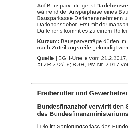
Auf Bausparverträge ist
Darlehensre
während der Ansparphase eines Baus
Bausparkasse Darlehensnehmerin u
Darlehensgeber. Erst mit der Inans
Darlehens kommt es zu einem Rolle
Kurzum:
Bausparverträge dürfen im 
nach Zuteilungsreife
gekündigt wer
Quelle |
BGH-Urteile vom 21.2.2017,
XI ZR 272/16; BGH, PM Nr. 21/17 v
Freiberufler und Gewerbetre
Bundesfinanzhof verwirft den 
des Bundesfinanzministerium
| Die im Sanierungserlass des Bunde