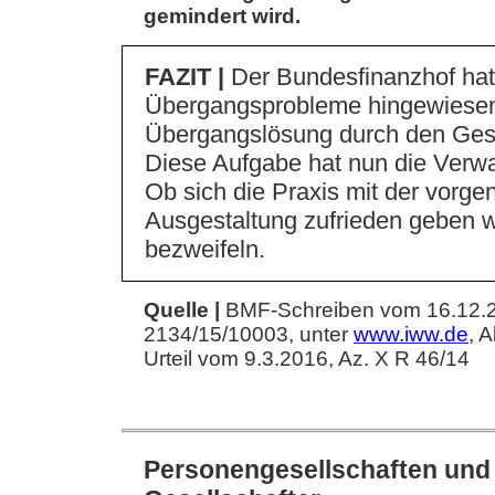
gemindert wird.
FAZIT |
Der Bundesfinanzhof hatt
Übergangsprobleme hingewiesen
Übergangslösung durch den Ges
Diese Aufgabe hat nun die Ver
Ob sich die Praxis mit der vor
Ausgestaltung zufrieden geben wi
bezweifeln.
Quelle |
BMF-Schreiben vom 16.12.20
2134/15/10003, unter
www.iww.de
, 
Urteil vom 9.3.2016, Az. X R 46/14
Personengesellschaften und