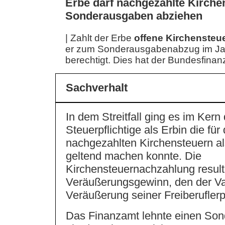
Erbe darf nachgezahlte Kirche
Sonderausgaben abziehen
| Zahlt der Erbe
offene Kirchensteu
er zum Sonderausgabenabzug im Ja
berechtigt. Dies hat der Bundesfinan
Sachverhalt
In dem Streitfall ging es im Kern
Steuerpflichtige als Erbin die für
nachgezahlten Kirchensteuern 
geltend machen konnte. Die
Kirchensteuernachzahlung result
Veräußerungsgewinn, den der Va
Veräußerung seiner Freiberuflerpr
Das Finanzamt lehnte einen So