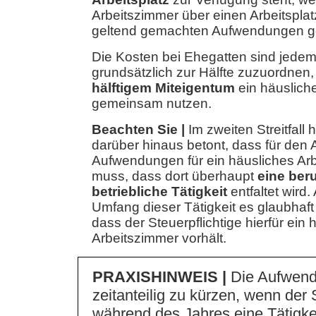
Arbeitszimmer über einen Arbeitsplat
geltend gemachten Aufwendungen ge
Die Kosten bei Ehegatten sind jede
grundsätzlich zur Hälfte zuzuordnen
hälftigem Miteigentum
ein häuslich
gemeinsam nutzen.
Beachten Sie |
Im zweiten Streitfall
darüber hinaus betont, dass für den
Aufwendungen für ein häusliches Ar
muss, dass dort überhaupt
eine beru
betriebliche Tätigkeit
entfaltet wir
Umfang dieser Tätigkeit es glaubhaft
dass der Steuerpflichtige hierfür ein 
Arbeitszimmer vorhält.
PRAXISHINWEIS |
Die Aufwend
zeitanteilig zu kürzen, wenn der S
während des Jahres eine Tätigke