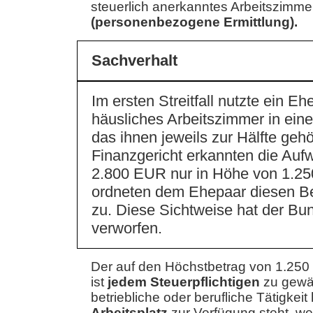
steuerlich anerkanntes Arbeitszimmer 
(personenbezogene Ermittlung).
Sachverhalt
Im ersten Streitfall nutzte ein 
häusliches Arbeitszimmer in ein
das ihnen jeweils zur Hälfte geh
Finanzgericht erkannten die Au
2.800 EUR nur in Höhe von 1.2
ordneten dem Ehepaar diesen Bet
zu. Diese Sichtweise hat der Bu
verworfen.
Der auf den Höchstbetrag von 1.25
ist
jedem Steuerpflichtigen
zu gewäh
betriebliche oder berufliche Tätigkeit
Arbeitsplatz
zur Verfügung steht, we