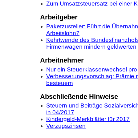
Zum Umsatzsteuersatz bei einer K
Arbeitgeber
Paketzusteller: Führt die Übernah
Arbeitslohn?
Kehrtwende des Bundesfinanzhof
Firmenwagen mindern geldwerten V
Arbeitnehmer
Nur ein Steuerklassenwechsel pro
Verbesserungsvorschlag: Prämie n
besteuern
Abschließende Hinweise
Steuern und Beiträge Sozialversich
in 04/2017
Kindergeld-Merkblätter für 2017
Verzugszinsen