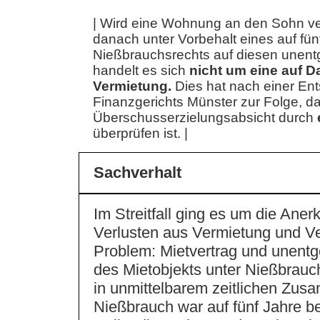
| Wird eine Wohnung an den Sohn ve
danach unter Vorbehalt eines auf fü
Nießbrauchsrechts auf diesen unentge
handelt es sich
nicht um eine auf D
Vermietung.
Dies hat nach einer En
Finanzgerichts Münster zur Folge, da
Überschusserzielungsabsicht durch
überprüfen ist. |
Sachverhalt
Im Streitfall ging es um die Ane
Verlusten aus Vermietung und V
Problem: Mietvertrag und unentg
des Mietobjekts unter Nießbrauc
in unmittelbarem zeitlichen Zu
Nießbrauch war auf fünf Jahre b