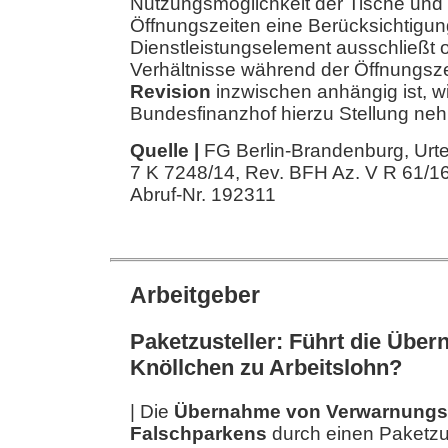
Nutzungsmöglichkeit der Tische und 
Öffnungszeiten eine Berücksichtigun
Dienstleistungselement ausschließt od
Verhältnisse während der Öffnungsz
Revision
inzwischen anhängig ist, wi
Bundesfinanzhof hierzu Stellung n
Quelle |
FG Berlin-Brandenburg, Urte
7 K 7248/14, Rev. BFH Az. V R 61/16
Abruf-Nr. 192311
Arbeitgeber
Paketzusteller: Führt die Übe
Knöllchen zu Arbeitslohn?
| Die
Übernahme von Verwarnungs
Falschparkens
durch einen Paketzus