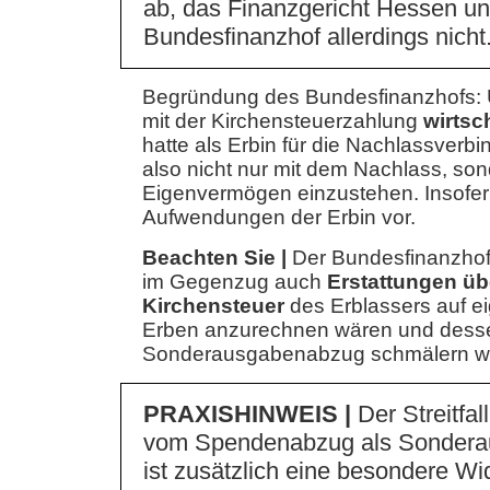
ab, das Finanzgericht Hessen un
Bundesfinanzhof allerdings nicht
Begründung des Bundesfinanzhofs: Uns
mit der Kirchensteuerzahlung
wirtsch
hatte als Erbin für die Nachlassverbi
also nicht nur mit dem Nachlass, so
Eigenvermögen einzustehen. Insofer
Aufwendungen der Erbin vor.
Beachten Sie |
Der Bundesfinanzhof 
im Gegenzug auch
Erstattungen üb
Kirchensteuer
des Erblassers auf e
Erben anzurechnen wären und dess
Sonderausgabenabzug schmälern w
PRAXISHINWEIS |
Der Streitfal
vom Spendenabzug als Sondera
ist zusätzlich eine besondere W