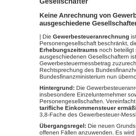
Gesellschafter
Keine Anrechnung von Gewerb
ausgeschiedene Gesellschafte
| Die
Gewerbesteueranrechnung
is
Personengesellschaft beschränkt, d
Erhebungszeitraums
noch beteiligt 
ausgeschiedenen Gesellschaftern ist 
Gewerbesteuermessbetrag zuzurech
Rechtsprechung des Bundesfinanzho
Bundesfinanzministerium nun übern
Hintergrund:
Die Gewerbesteueranr
insbesondere Einzelunternehmer sow
Personengesellschaften. Vereinfacht
tarifliche Einkommensteuer ermäßi
3,8-Fache des Gewerbesteuer-Messb
Übergangsregel:
Die neuen Grundsät
offenen Fällen anzuwenden. Es wird 