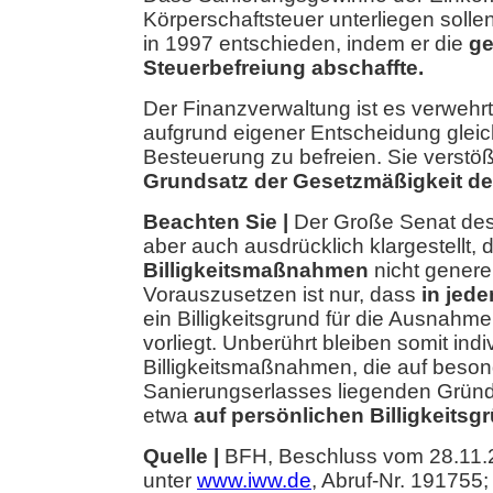
Körperschaftsteuer unterliegen solle
in 1997 entschieden, indem er die
ge
Steuerbefreiung abschaffte.
Der Finanzverwaltung ist es verwehr
aufgrund eigener Entscheidung glei
Besteuerung zu befreien. Sie verstö
Grundsatz der Gesetzmäßigkeit de
Beachten Sie |
Der Große Senat des
aber auch ausdrücklich klargestellt, 
Billigkeitsmaßnahmen
nicht generel
Vorauszusetzen ist nur, dass
in jede
ein Billigkeitsgrund für die Ausnahm
vorliegt. Unberührt bleiben somit indi
Billigkeitsmaßnahmen, die auf beso
Sanierungserlasses liegenden Gründe
etwa
auf persönlichen Billigkeitsg
Quelle |
BFH, Beschluss vom 28.11.2
unter
www.iww.de
, Abruf-Nr. 191755