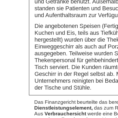
und Getränke benutzt. Außerhalb
standen sie Patienten und Besuc
und Aufenthaltsraum zur Verfügu
Die angebotenen Speisen (Fertig
Kuchen und Eis, teils aus Tiefkühl
hergestellt) wurden über die The
Einweggeschirr als auch auf Por
ausgegeben. Teilweise wurden S
Thekenpersonal für gehbehinde
Tisch serviert. Die Kunden räumt
Geschirr in der Regel selbst ab. 
Unternehmers reinigten bei Beda
der Tische und Stühle.
Das Finanzgericht beurteilte das berei
Dienstleistungselement,
das zum Re
Aus
Verbrauchersicht
werde eine B