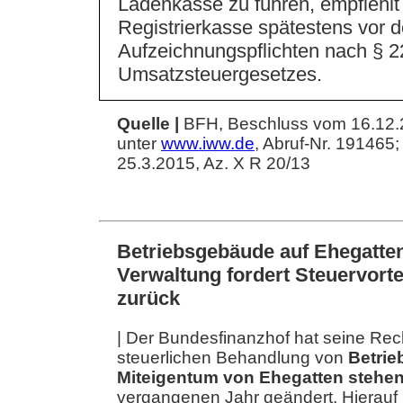
Ladenkasse zu führen, empfiehlt 
Registrierkasse spätestens vor 
Aufzeichnungspflichten nach § 2
Umsatzsteuergesetzes.
Quelle |
BFH, Beschluss vom 16.12.2
unter
www.iww.de
, Abruf-Nr. 191465
25.3.2015, Az. X R 20/13
Betriebsgebäude auf Ehegatte
Verwaltung fordert Steuervort
zurück
| Der Bundesfinanzhof hat seine Re
steuerlichen Behandlung von
Betrie
Miteigentum von Ehegatten stehe
vergangenen Jahr geändert. Hierauf 