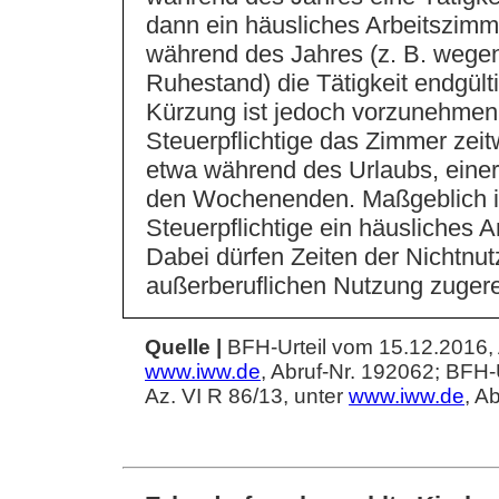
dann ein häusliches Arbeitszimme
während des Jahres (z. B. wegen 
Ruhestand) die Tätigkeit endgülti
Kürzung ist jedoch vorzunehmen
Steuerpflichtige das Zimmer zeitw
etwa während des Urlaubs, einer
den Wochenenden. Maßgeblich ist
Steuerpflichtige ein häusliches A
Dabei dürfen Zeiten der Nichtnut
außerberuflichen Nutzung zuger
Quelle |
BFH-Urteil vom 15.12.2016, 
www.iww.de
, Abruf-Nr. 192062; BFH-
Az. VI R 86/13, unter
www.iww.de
, A