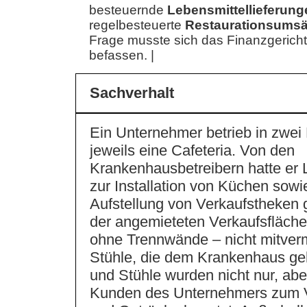
besteuernde
Lebensmittellieferung
regelbesteuerte
Restaurationsumsä
Frage musste sich das Finanzgerich
befassen. |
Sachverhalt
Ein Unternehmer betrieb in zwe
jeweils eine Cafeteria. Von den
Krankenhausbetreibern hatte e
zur Installation von Küchen sowi
Aufstellung von Verkaufstheken 
der angemieteten Verkaufsfläche
ohne Trennwände – nicht mitverm
Stühle, die dem Krankenhaus geh
und Stühle wurden nicht nur, ab
Kunden des Unternehmers zum V