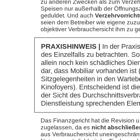
zu anderen Zwecken als zum Verzeh
Speisen nur außerhalb der Öffnungsz
geduldet. Und auch
Verzehrvorricht
seien dem Betreiber wie eigene zuz
objektiver Verbrauchersicht ihm zu 
PRAXISHINWEIS |
In der Praxi
des Einzelfalls zu betrachten. So 
allein noch kein schädliches Die
dar, dass Mobiliar vorhanden ist 
Sitzgelegenheiten in den Warteb
Kinofoyers). Entscheidend ist di
der Sicht des Durchschnittsverbr
Dienstleistung sprechenden Ele
Das Finanzgericht hat die Revision u
zugelassen, da es
nicht abschließe
aus Verbrauchersicht uneingeschrän