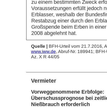
zu einem bestimmten Zweck erfor
Voraussetzungen erfüllt jedoch 
Erblasser, weshalb der Bundesf
Restabzug einer durch den Erbla
Großspende beim Erben in einer
2008 abgelehnt hat.
Quelle |
BFH-Urteil vom 21.7.2016, A
www.iww.de
, Abruf-Nr. 189941; BFH-
Az. X R 44/05
Vermieter
Vorweggenommene Erbfolge:
Überschussprognose bei zeitl
Nießbrauch erforderlich