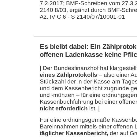
7.2.2017; BMF-Schreiben vom 27.3.20
2140 8/03, ergänzt durch BMF-Schr
Az. IV C 6 - S 2140/07/10001-01
Es bleibt dabei: Ein Zählprotoko
offenen Ladenkasse keine Pflic
| Der Bundesfinanzhof hat klargestell
eines Zählprotokolls
– also einer Au
Stückzahl der in der Kasse am Tag
und dem Kassenbericht zugrunde ge
und -münzen – für eine ordnungsg
Kassenbuchführung bei einer offene
nicht erforderlich
ist. |
Für eine ordnungsgemäße Kassenbu
Bareinnahmen mittels einer offenen 
täglicher Kassenbericht,
der auf G