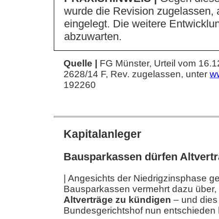
wurde die Revision zugelassen, 
eingelegt. Die weitere Entwicklun
abzuwarten.
Quelle |
FG Münster, Urteil vom 16.1
2628/14 F, Rev. zugelassen, unter
w
192260
Kapitalanleger
Bausparkassen dürfen Altvert
| Angesichts der Niedrigzinsphase g
Bausparkassen vermehrt dazu über,
Altverträge zu kündigen
– und dies 
Bundesgerichtshof nun entschieden h