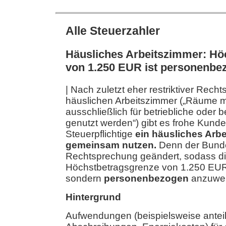
Alle Steuerzahler
Häusliches Arbeitszimmer: Hö
von 1.250 EUR ist personenb
| Nach zuletzt eher restriktiver Rec
häuslichen Arbeitszimmer („Räume
ausschließlich für betriebliche oder 
genutzt werden“) gibt es frohe Kund
Steuerpflichtige
ein häusliches Arb
gemeinsam nutzen.
Denn der Bunde
Rechtsprechung geändert, sodass d
Höchstbetragsgrenze von 1.250 EUR 
sondern
personenbezogen
anzuwen
Hintergrund
Aufwendungen (beispielsweise anteil