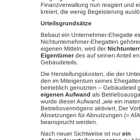
Finanzverwaltung nun reagiert und 
kreiert, die wenig Begeisterung auslös
Urteilsgrundsätze
Bebaut ein Unternehmer-Ehegatte e
Nichtunternehmer-Ehegatten gehöre
eigenen Mitteln, wird der
Nichtunter
Eigentümer
des auf seinen Anteil en
Gebäudeteils.
Die Herstellungskosten, die der Unt
den im Miteigentum seines Ehegatte
betrieblich genutzten – Gebäudeteil g
eigenen Aufwand
als Betriebsausga
wurde dieser Aufwand „wie ein mater
Betriebsvermögens aktiviert. Der Vort
Absetzungen für Abnutzungen (= AfA
beansprucht werden.
Nach neuer Sichtweise ist nur
ein