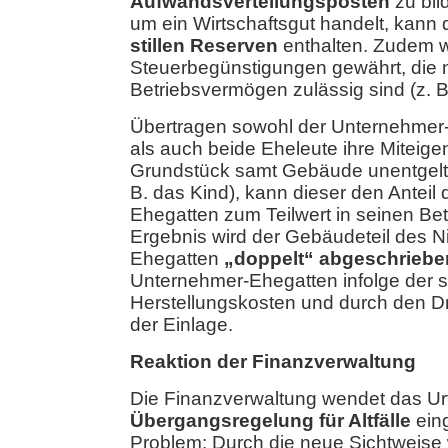
Aufwandsverteilungsposten
zu bil
um ein Wirtschaftsgut handelt, kann
stillen Reserven
enthalten. Zudem 
Steuerbegünstigungen gewährt, die n
Betriebsvermögen zulässig sind (z. B
Übertragen sowohl der Unternehmer-
als auch beide Eheleute ihre Miteig
Grundstück samt Gebäude unentgeltlic
B. das Kind), kann dieser den Anteil
Ehegatten zum Teilwert in seinen Bet
Ergebnis wird der Gebäudeteil des N
Ehegatten
„doppelt“ abgeschriebe
Unternehmer-Ehegatten infolge der s
Herstellungskosten und durch den Dr
der Einlage.
Reaktion der Finanzverwaltung
Die Finanzverwaltung wendet das Urte
Übergangsregelung für Altfälle
eing
Problem: Durch die neue Sichtweise w