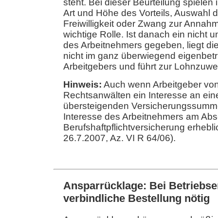
steht. Bei dieser Beurteilung spiele
Art und Höhe des Vorteils, Auswahl 
Freiwilligkeit oder Zwang zur Annahm
wichtige Rolle. Ist danach ein nicht 
des Arbeitnehmers gegeben, liegt di
nicht im ganz überwiegend eigenbetr
Arbeitgebers und führt zur Lohnzuw
Hinweis:
Auch wenn Arbeitgeber von
Rechtsanwälten ein Interesse an ei
übersteigenden Versicherungssumme
Interesse des Arbeitnehmers am Abs
Berufshaftpflichtversicherung erhebl
26.7.2007, Az. VI R 64/06).
Ansparrücklage: Bei Betriebse
verbindliche Bestellung nötig