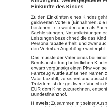
Kindergeld: Weitergegebene Pe
Einkünfte des Kindes
Zu den Einkünften eines Kindes geh
geldwerten Vorteile (Einnahmen, die 
bestehen - sie werden auch als Sac
Sachleistungen, Naturalleistungen od
Leistungen bezeichnet) die das Kind 
Personalrabatte erhält, und zwar au
den Vorteil an Angehörige weitergibt.
Das musste der Vater eines bei einem
Berufsausbildung befindlichen Kinde
erwarb vergünstigt einen Pkw von se
Fahrzeug wurde auf seinen Namen z
Vater bezahlt, versichert und ausschl
Trotzdem ist der geldwerte Vorteil i
EUR dem Kind zuzurechnen, entschi
Bundesfinanzhof.
Hinweis:
Zusammen mit seiner Ausb