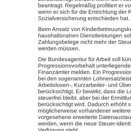
beantragt. Regelmäßig profitiert er v
wenn er sich für die Entrichtung der 
Sozialversicherung entschieden hat.
Beim Ansatz von Kinderbetreuungsk
haushaltsnahen Dienstleistungen so
Zahlungsbelege nicht mehr der Steue
werden müssen.
Die Bundesagentur für Arbeit soll kün
Progressionsvorbehalt unterliegende
Finanzämter melden. Ein Progression
bei den sogenannten Lohnersatzleis
Arbeitslosen-, Kurzarbeiter- und Üb
berücksichtigt. Er bewirkt, dass die 
steuerfrei bleibt, aber bei der Ermitt
berücksichtigt wird. Dadurch erhöht s
möglicherweise vorhandener weiterer
vorgesehene erweiterte Datenaustausc
werden, wenn die neue Steuer-Identi
Verfügung steht.