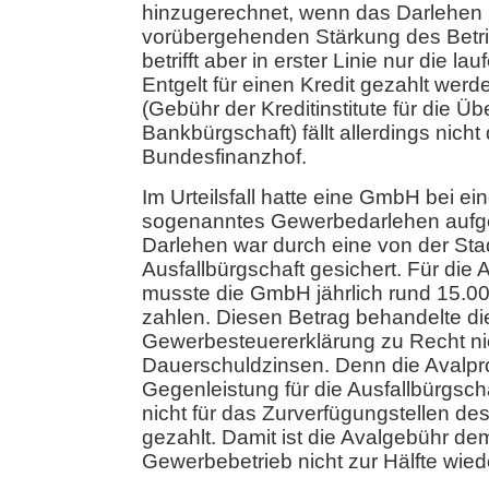
hinzugerechnet, wenn das Darlehen n
vorübergehenden Stärkung des Betrie
betrifft aber in erster Linie nur die l
Entgelt für einen Kredit gezahlt wer
(Gebühr der Kreditinstitute für die Ü
Bankbürgschaft) fällt allerdings nicht
Bundesfinanzhof.
Im Urteilsfall hatte eine GmbH bei ei
sogenanntes Gewerbedarlehen auf
Darlehen war durch eine von der S
Ausfallbürgschaft gesichert. Für die 
musste die GmbH jährlich rund 15.0
zahlen. Diesen Betrag behandelte d
Gewerbesteuererklärung zu Recht nic
Dauerschuldzinsen. Denn die Avalprov
Gegenleistung für die Ausfallbürgscha
nicht für das Zurverfügungstellen d
gezahlt. Damit ist die Avalgebühr d
Gewerbebetrieb nicht zur Hälfte wie