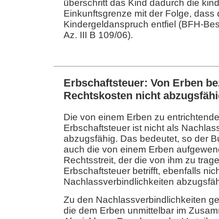
überschritt das Kind dadurch die kin
Einkunftsgrenze mit der Folge, dass 
Kindergeldanspruch entfiel (BFH-Be
Az. III B 109/06).
Erbschaftsteuer: Von Erben be
Rechtskosten nicht abzugsfäh
Die von einem Erben zu entrichtend
Erbschaftsteuer ist nicht als Nachlas
abzugsfähig. Das bedeutet, so der B
auch die von einem Erben aufgewend
Rechtsstreit, der die von ihm zu tra
Erbschaftsteuer betrifft, ebenfalls nich
Nachlassverbindlichkeiten abzugsfäh
Zu den Nachlassverbindlichkeiten ge
die dem Erben unmittelbar im Zusa