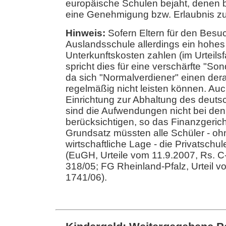
europäische Schulen bejaht, denen b
eine Genehmigung bzw. Erlaubnis zu 
Hinweis:
Sofern Eltern für den Besu
Auslandsschule allerdings ein hohe
Unterkunftskosten zahlen (im Urteils
spricht dies für eine verschärfte "So
da sich "Normalverdiener" einen dera
regelmäßig nicht leisten können. Auc
Einrichtung zur Abhaltung des deutsc
sind die Aufwendungen nicht bei d
berücksichtigen, so das Finanzgerich
Grundsatz müssten alle Schüler - ohn
wirtschaftliche Lage - die Privatsch
(EuGH, Urteile vom 11.9.2007, Rs. C
318/05; FG Rheinland-Pfalz, Urteil v
1741/06).