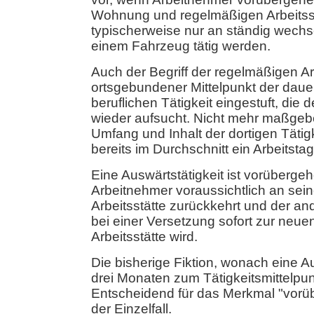
Wohnung und regelmäßigen Arbeitsst
typischerweise nur an ständig wechs
einem Fahrzeug tätig werden.
Auch der Begriff der regelmäßigen Arb
ortsgebundener Mittelpunkt der daue
beruflichen Tätigkeit eingestuft, die
wieder aufsucht. Nicht mehr maßgebe
Umfang und Inhalt der dortigen Tätigk
bereits im Durchschnitt ein Arbeitsta
Eine Auswärtstätigkeit ist vorüberge
Arbeitnehmer voraussichtlich an sei
Arbeitsstätte zurückkehrt und der and
bei einer Versetzung sofort zur neu
Arbeitsstätte wird.
Die bisherige Fiktion, wonach eine A
drei Monaten zum Tätigkeitsmittelpunkt
Entscheidend für das Merkmal "vorüb
der Einzelfall.