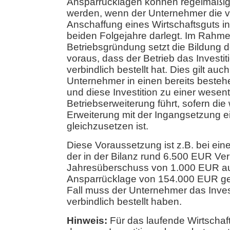
Ansparrücklagen können regelmäßig 
werden, wenn der Unternehmer die v
Anschaffung eines Wirtschaftsguts i
beiden Folgejahre darlegt. Im Rahme
Betriebsgründung setzt die Bildung 
voraus, dass der Betrieb das Investit
verbindlich bestellt hat. Dies gilt auc
Unternehmer in einen bereits bestehe
und diese Investition zu einer wesent
Betriebserweiterung führt, sofern die
Erweiterung mit der Ingangsetzung e
gleichzusetzen ist.
Diese Voraussetzung ist z.B. bei ein
der in der Bilanz rund 6.500 EUR V
Jahresüberschuss von 1.000 EUR au
Ansparrücklage von 154.000 EUR ge
Fall muss der Unternehmer das Invest
verbindlich bestellt haben.
Hinweis:
Für das laufende Wirtschaft