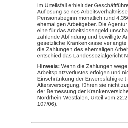
Im Urteilsfall erhielt der Geschäftfü
Auflösung seines Arbeitsverhältniss
Pensionsbeginn monatlich rund 4.3
ehemaligen Arbeitgeber. Die Agentur f
eine für das Arbeitslosengeld unschäd
zahlende Abfindung und bewilligte Ar
gesetzliche Krankenkasse verlangte a
die Zahlungen des ehemaligen Arbei
entschied das Landessozialgericht N
Hinweis:
Wenn die Zahlungen wege
Arbeitsplatzverlustes erfolgen und n
Einschränkung der Erwerbsfähigkeit 
Altersversorgung, führen sie nicht zu
der Bemessung der Krankenversiche
Nordrhein-Westfalen, Urteil vom 22.2
107/06).