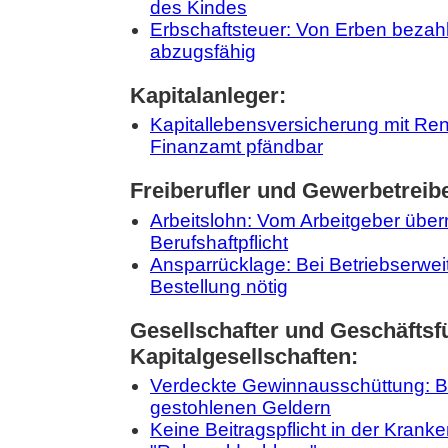
des Kindes
Erbschaftsteuer: Von Erben bezahl
abzugsfähig
Kapitalanleger:
Kapitallebensversicherung mit Re
Finanzamt pfändbar
Freiberufler und Gewerbetreib
Arbeitslohn: Vom Arbeitgeber übe
Berufshaftpflicht
Ansparrücklage: Bei Betriebserwei
Bestellung nötig
Gesellschafter und Geschäftsf
Kapitalgesellschaften:
Verdeckte Gewinnausschüttung: B
gestohlenen Geldern
Keine Beitragspflicht in der Krank