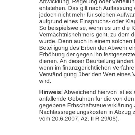
Abwicklung, Regelung oder Verteilu
entstehen. Das gilt nach Auffassung
jedoch nicht mehr für solchen Aufwa
aufgrund eines Einspruchs- oder Kla
So beispielsweise, wenn es um die K
Vermächtnisnehmers geht, zu dem d
wurde. Denn auch in einem solchen F
Beteiligung des Erben der Abwehr ei
Erhöhung der gegen ihn festgesetzte
dienen. An dieser Beurteilung ändert
wenn im finanzgerichtlichen Verfahre
Verständigung über den Wert eines V
wird.
Hinweis
: Abweichend hiervon ist es a
anfallende Gebühren für die von den 
gegebene Erbschaftsteuererklärung 
Nachlassregelungskosten in Abzug z
vom 20.6.2007, Az. II R 29/06).