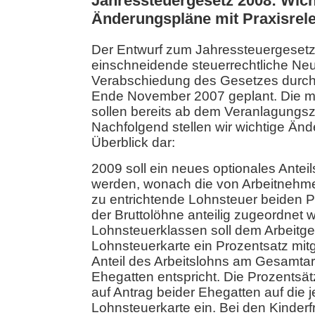
Jahressteuergesetz 2008: Wich
Änderungspläne mit Praxisrel
Der Entwurf zum Jahressteuergesetz 
einschneidende steuerrechtliche Ne
Verabschiedung des Gesetzes durch 
Ende November 2007 geplant. Die 
sollen bereits ab dem Veranlagungsz
Nachfolgend stellen wir wichtige Ä
Überblick dar:
2009 soll ein neues optionales Anteil
werden, wonach die von Arbeitnehm
zu entrichtende Lohnsteuer beiden Pa
der Bruttolöhne anteilig zugeordnet w
Lohnsteuerklassen soll dem Arbeitge
Lohnsteuerkarte ein Prozentsatz mitg
Anteil des Arbeitslohns am Gesamtar
Ehegatten entspricht. Die Prozentsät
auf Antrag beider Ehegatten auf die j
Lohnsteuerkarte ein. Bei den Kinderfr