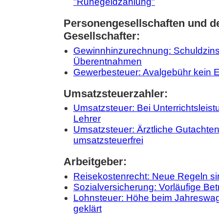
"Ruhegeldzahlung"
Personengesellschaften und d
Gesellschafter:
Gewinnhinzurechnung: Schuldzin
Überentnahmen
Gewerbesteuer: Avalgebühr kein E
Umsatzsteuerzahler:
Umsatzsteuer: Bei Unterrichtsleist
Lehrer
Umsatzsteuer: Ärztliche Gutachten
umsatzsteuerfrei
Arbeitgeber:
Reisekostenrecht: Neue Regeln si
Sozialversicherung: Vorläufige Bet
Lohnsteuer: Höhe beim Jahreswage
geklärt