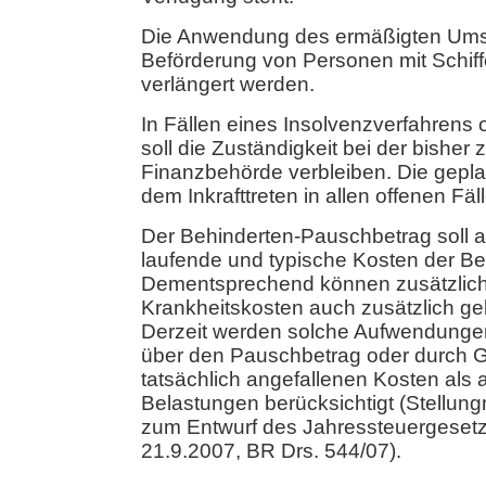
Die Anwendung des ermäßigten Umsa
Beförderung von Personen mit Schiff
verlängert werden.
In Fällen eines Insolvenzverfahrens o
soll die Zuständigkeit bei der bisher
Finanzbehörde verbleiben. Die gepla
dem Inkrafttreten in allen offenen Fäl
Der Behinderten-Pauschbetrag soll 
laufende und typische Kosten der B
Dementsprechend können zusätzlic
Krankheitskosten auch zusätzlich g
Derzeit werden solche Aufwendunge
über den Pauschbetrag oder durch 
tatsächlich angefallenen Kosten als
Belastungen berücksichtigt (Stellu
zum Entwurf des Jahressteuergeset
21.9.2007, BR Drs. 544/07).