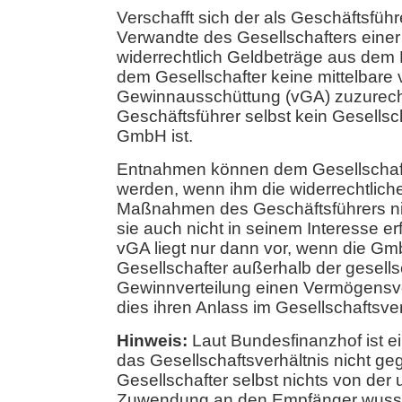
Verschafft sich der als Geschäftsfüh
Verwandte des Gesellschafters eine
widerrechtlich Geldbeträge aus dem 
dem Gesellschafter keine mittelbare
Gewinnausschüttung (vGA) zuzurec
Geschäftsführer selbst kein Gesellsch
GmbH ist.
Entnahmen können dem Gesellschaft
werden, wenn ihm die widerrechtlic
Maßnahmen des Geschäftsführers ni
sie auch nicht in seinem Interesse er
vGA liegt nur dann vor, wenn die G
Gesellschafter außerhalb der gesells
Gewinnverteilung einen Vermögensvo
dies ihren Anlass im Gesellschaftsver
Hinweis:
Laut Bundesfinanzhof ist 
das Gesellschaftsverhältnis nicht g
Gesellschafter selbst nichts von der 
Zuwendung an den Empfänger wusste