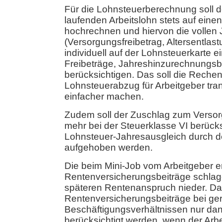
Für die Lohnsteuerberechnung soll d
laufenden Arbeitslohn stets auf eine
hochrechnen und hiervon die vollen 
(Versorgungsfreibetrag, Altersentlas
individuell auf der Lohnsteuerkarte 
Freibeträge, Jahreshinzurechnungsb
berücksichtigen. Das soll die Reche
Lohnsteuerabzug für Arbeitgeber tra
einfacher machen.
Zudem soll der Zuschlag zum Versorg
mehr bei der Steuerklasse VI berück
Lohnsteuer-Jahresausgleich durch d
aufgehoben werden.
Die beim Mini-Job vom Arbeitgeber 
Rentenversicherungsbeiträge schlag
späteren Rentenanspruch nieder. Da
Rentenversicherungsbeiträge bei ge
Beschäftigungsverhältnissen nur d
berücksichtigt werden, wenn der Arb