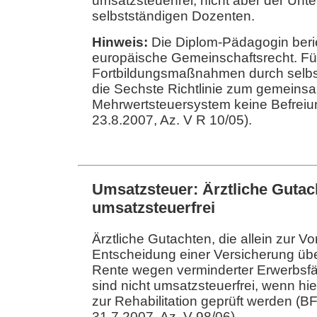
umsatzsteuerfrei, nicht aber der Unte
selbstständigen Dozenten.
Hinweis:
Die Diplom-Pädagogin berief
europäische Gemeinschaftsrecht. Für
Fortbildungsmaßnahmen durch selbst
die Sechste Richtlinie zum gemeins
Mehrwertsteuersystem keine Befreiu
23.8.2007, Az. V R 10/05).
Umsatzsteuer: Ärztliche Gutac
umsatzsteuerfrei
Ärztliche Gutachten, die allein zur Vo
Entscheidung einer Versicherung üb
Rente wegen verminderter Erwerbsfähi
sind nicht umsatzsteuerfrei, wenn hie
zur Rehabilitation geprüft werden (
31.7.2007, Az. V 98/06).