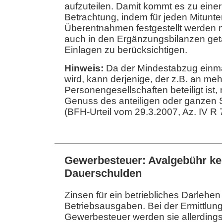
aufzuteilen. Damit kommt es zu einer 
Betrachtung, indem für jeden Mitunt
Überentnahmen festgestellt werden 
auch in den Ergänzungsbilanzen ge
Einlagen zu berücksichtigen.
Hinweis:
Da der Mindestabzug einma
wird, kann derjenige, der z.B. an me
Personengesellschaften beteiligt ist,
Genuss des anteiligen oder ganzen
(BFH-Urteil vom 29.3.2007, Az. IV R 
Gewerbesteuer: Avalgebühr kei
Dauerschulden
Zinsen für ein betriebliches Darlehen
Betriebsausgaben. Bei der Ermittlun
Gewerbesteuer werden sie allerdings