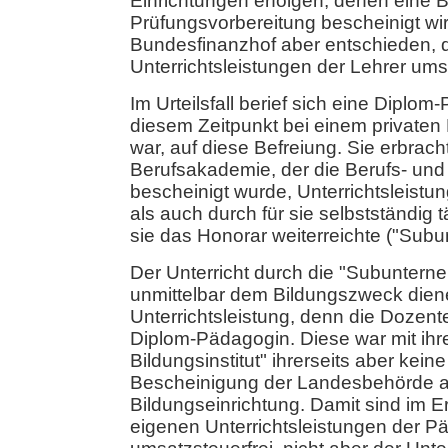
Einrichtungen erfolgen, denen eine B
Prüfungsvorbereitung bescheinigt wird
Bundesfinanzhof aber entschieden, d
Unterrichtsleistungen der Lehrer umsa
Im Urteilsfall berief sich eine Diplom
diesem Zeitpunkt bei einem privaten B
war, auf diese Befreiung. Sie erbrac
Berufsakademie, der die Berufs- und
bescheinigt wurde, Unterrichtsleistu
als auch durch für sie selbstständig
sie das Honorar weiterreichte ("Subu
Der Unterricht durch die "Subuntern
unmittelbar dem Bildungszweck die
Unterrichtsleistung, denn die Dozente
Diplom-Pädagogin. Diese war mit ihr
Bildungsinstitut" ihrerseits aber kein
Bescheinigung der Landesbehörde 
Bildungseinrichtung. Damit sind im E
eigenen Unterrichtsleistungen der P