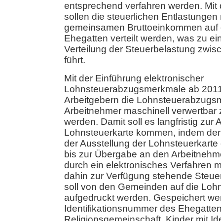
entsprechend verfahren werden. Mit 
sollen die steuerlichen Entlastunge
gemeinsamen Bruttoeinkommen auf d
Ehegatten verteilt werden, was zu ei
Verteilung der Steuerbelastung zwi
führt.
Mit der Einführung elektronischer
Lohnsteuerabzugsmerkmale ab 2011 (
Arbeitgebern die Lohnsteuerabzugsm
Arbeitnehmer maschinell verwertbar z
werden. Damit soll es langfristig zur
Lohnsteuerkarte kommen, indem der
der Ausstellung der Lohnsteuerkart
bis zur Übergabe an den Arbeitnehme
durch ein elektronisches Verfahren mo
dahin zur Verfügung stehende Steuer
soll von den Gemeinden auf die Loh
aufgedruckt werden. Gespeichert we
Identifikationsnummer des Ehegatte
Religionsgemeinschaft, Kinder mit I